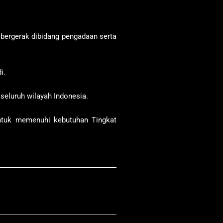
 bergerak dibidang pengadaan serta
i
.
seluruh wilayah Indonesia.
 untuk memenuhi kebutuhan Tingkat