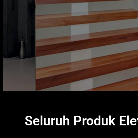
Melayani penjualan dan service u
Seluruh Produk Ele