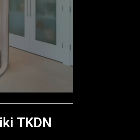
Timur
iki
TKDN