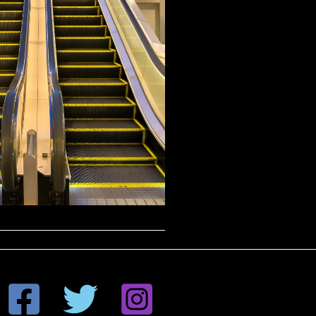
Eskalator