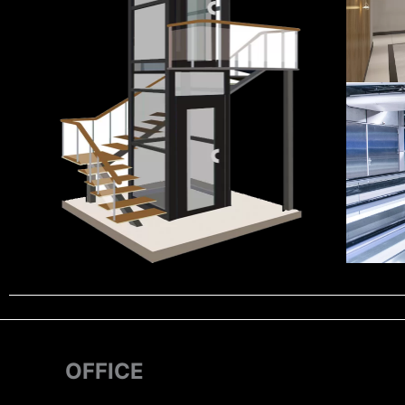
Lift Rumah
OFFICE