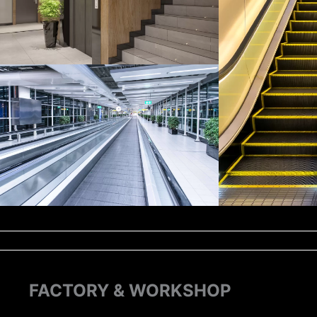
Travelator
FACTORY & WORKSHOP