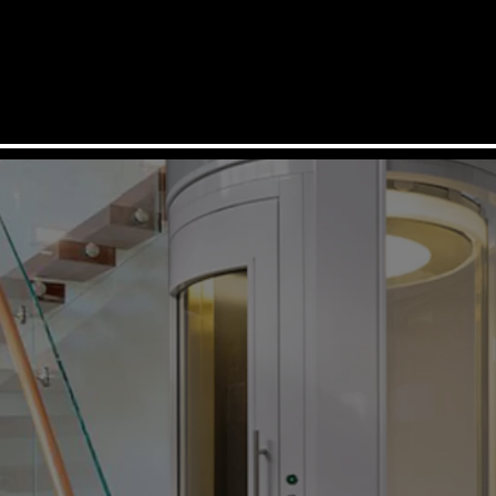
JO SURABAYA SAKTI
Area Jawa Timur