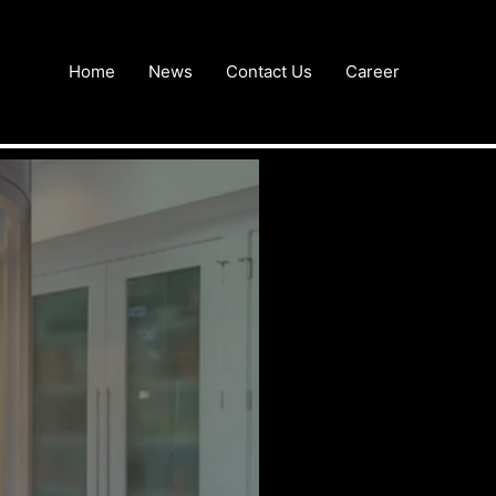
Home
News
Contact Us
Career